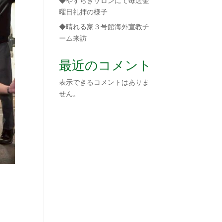
◆やすらぎサロンにて毎週金
曜日礼拝の様子
◆晴れる家３号館海外宣教チ
ーム来訪
最近のコメント
表示できるコメントはありま
せん。