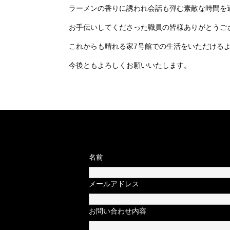
ラーメンの香りに誘われ会話も弾む素敵な時間を
お手伝いしてくださった職員の皆様ありがとうご
これからも晴れる家7号館での生活をいただける
今後ともよろしくお願いいたします。
名前
メールアドレス
お問い合わせ内容