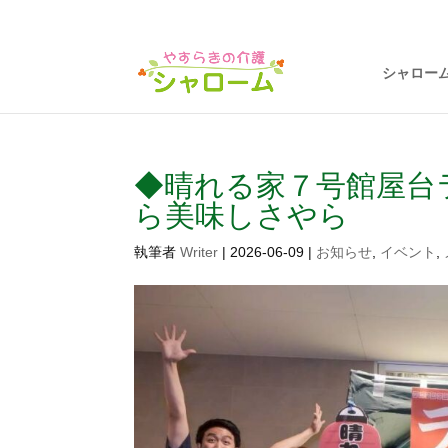
シャロー
◆晴れる家７号館屋台
ら美味しさやら
執筆者
Writer
|
2026-06-09
|
お知らせ
,
イベント
,