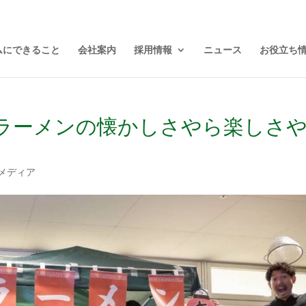
ムにできること
会社案内
採用情報
ニュース
お役立ち
ラーメンの懐かしさやら楽しさ
メディア