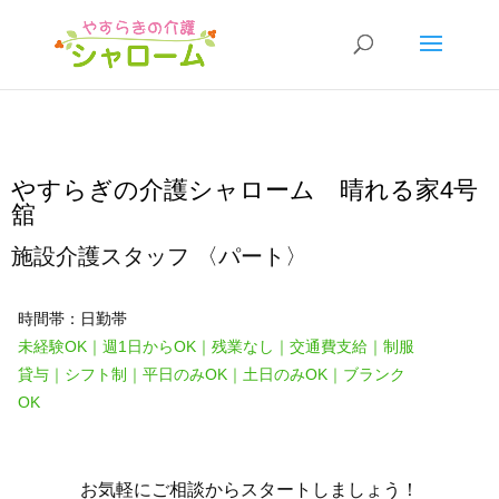
やすらぎの介護シャローム 晴れる家4号
舘
施設介護スタッフ 〈パート〉
時間帯：日勤帯
未経験OK｜週1日からOK｜残業なし｜交通費支給｜制服
貸与｜シフト制｜平日のみOK｜土日のみOK｜ブランク
OK
お気軽にご相談からスタートしましょう！