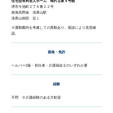
住宅型有料老人ホーム 晴れる家４号館
堺市今池町２丁６番２２号
南海高野線 浅香山駅
浅香山病院 近く
※通勤圏内を考慮しての異動あり。面談により意思確
認。
資格・免許
ヘルパー2級・初任者・介護福祉士のいずれか要
経験
不問 ※介護経験のある方歓迎