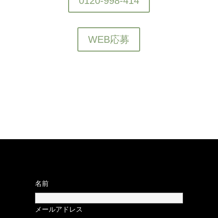
0120-998-414
WEB応募
名前
メールアドレス