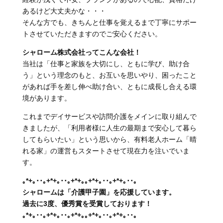
あるけど大丈夫かな・・・
そんな方でも、きちんと仕事を覚えるまで丁寧にサポー
トさせていただきますのでご安心ください。
シャローム株式会社ってこんな会社！
当社は「仕事と家族を大切にし、ともに学び、助け合
う」という理念のもと、お互いを思いやり、困ったこと
があれば手を差し伸べ助け合い、ともに成長し合える環
境があります。
これまでデイサービスや訪問介護をメインに取り組んで
きましたが、「利用者様に人生の最期まで安心して暮ら
してもらいたい」という思いから、有料老人ホーム「晴
れる家」の運営もスタートさせて現在力を注いでいま
す。
｡*+｡･･｡+*+｡･･｡+*+｡｡+*+｡･･｡+*+｡･･｡
シャロームは「介護甲子園」を応援しています。
過去に3度、優秀賞を受賞しております！
｡*+｡･･｡+*+｡･･｡+*+｡｡+*+｡･･｡+*+｡･･｡