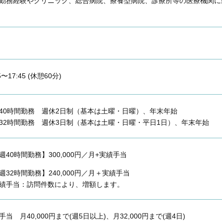
勤務経験やクリニック、総合病院、療養型病院、診療所等の医療機関に
5〜17:45 (休憩60分)
40時間勤務 週休2日制（基本は土曜・日曜）、年末年始
32時間勤務 週休3日制（基本は土曜・日曜・平日1日）、年末年始
週40時間勤務】300,000円／月+実績手当
週32時間勤務】240,000円／月＋実績手当
績手当：訪問件数により、増額します。
手当 月40,000円まで(週5日以上)、月32,000円まで(週4日)