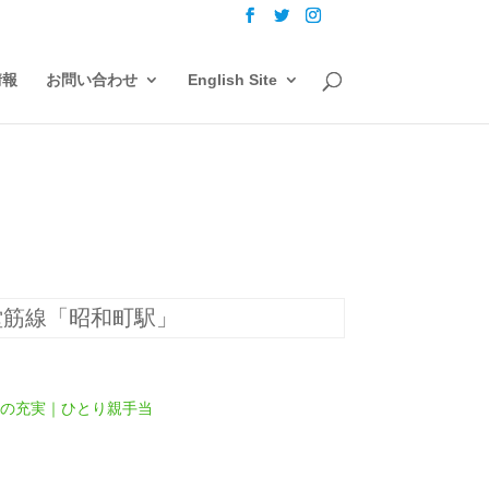
情報
お問い合わせ
English Site
堂筋線「昭和町駅」
度の充実｜ひとり親手当