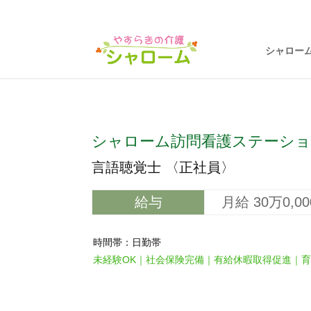
シャロー
シャローム訪問看護ステーショ
言語聴覚士 〈正社員〉
給与
月給 30万0,0
時間帯：日勤帯
未経験OK｜社会保険完備｜有給休暇取得促進｜