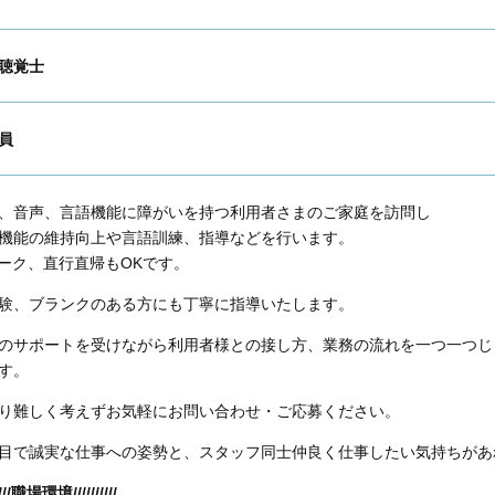
聴覚士
員
、音声、言語機能に障がいを持つ利用者さまのご家庭を訪問し
機能の維持向上や言語訓練、指導などを行います。
ーク、直行直帰もOKです。
験、ブランクのある方にも丁寧に指導いたします。
のサポートを受けながら利用者様との接し方、業務の流れを一つ一つじ
す。
り難しく考えずお気軽にお問い合わせ・ご応募ください。
目で誠実な仕事への姿勢と、スタッフ同士仲良く仕事したい気持ちがあれば大
/////職場環境//////////