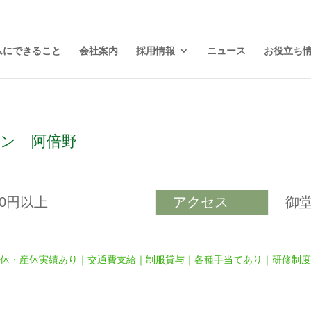
ムにできること
会社案内
採用情報
ニュース
お役立ち
ン 阿倍野
00円以上
アクセス
御
育休・産休実績あり｜交通費支給｜制服貸与｜各種手当てあり｜研修制