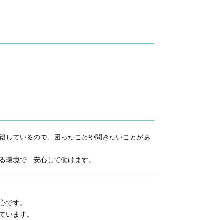
籍しているので、困ったことや聞きたいことがあ
る環境で、安心して働けます。
心です。
ています。