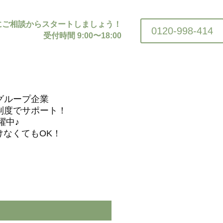
にご相談からスタートしましょう！
0120-998-414
受付時間 9:00〜18:00
グループ企業
制度でサポート！
躍中♪
けなくてもOK！
。