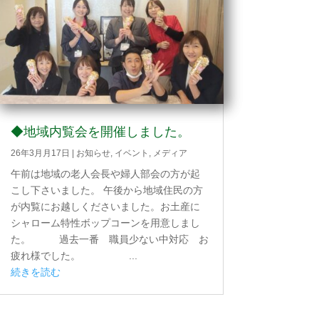
◆地域内覧会を開催しました。
26年3月月17日
|
お知らせ
,
イベント
,
メディア
午前は地域の老人会長や婦人部会の方が起
こし下さいました。 午後から地域住民の方
が内覧にお越しくださいました。お土産に
シャローム特性ボップコーンを用意しまし
た。 過去一番 職員少ない中対応 お
疲れ様でした。 ...
続きを読む