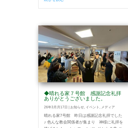
◆晴れる家７号館 感謝記念礼拝
ありがとうございました。
26年3月月17日
|
お知らせ
,
イベント
,
メディア
晴れる家7号館 昨日は感謝記念礼拝でした
♪ 色んな教会関係者が集まり 神様に礼拝を