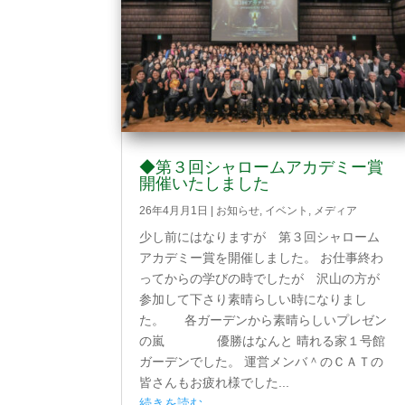
◆第３回シャロームアカデミー賞
開催いたしました
26年4月月1日
|
お知らせ
,
イベント
,
メディア
少し前にはなりますが 第３回シャローム
アカデミー賞を開催しました。 お仕事終わ
ってからの学びの時でしたが 沢山の方が
参加して下さり素晴らしい時になりまし
た。 各ガーデンから素晴らしいプレゼン
の嵐 優勝はなんと 晴れる家１号館
ガーデンでした。 運営メンバ＾のＣＡＴの
皆さんもお疲れ様でした...
続きを読む