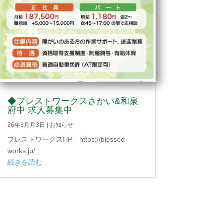
◆ブレストワークスさかい&和泉
府中 求人募集中
26年3月月3日
|
お知らせ
ブレストワークスHP https://blessed-
works.jp/
続きを読む