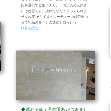
段を選択する聖子さん、、お二人の元気さ
には感服です。疲れたなんて言ってられま
せんね笑 そして原のルーティーンは帝塚山
まで粗品の食パンの運送も自ら行う...
続きを読む
◆晴れる家７号館看板がつきまし